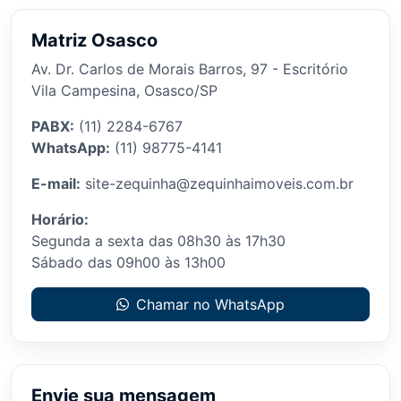
Matriz Osasco
Av. Dr. Carlos de Morais Barros, 97 - Escritório
Vila Campesina, Osasco/SP
PABX:
(11) 2284-6767
WhatsApp:
(11) 98775-4141
E-mail:
site-zequinha@zequinhaimoveis.com.br
Horário:
Segunda a sexta das 08h30 às 17h30
Sábado das 09h00 às 13h00
Chamar no WhatsApp
Envie sua mensagem