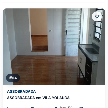
14
ASSOBRADADA
ASSOBRADADA em VILA YOLANDA
60
Área