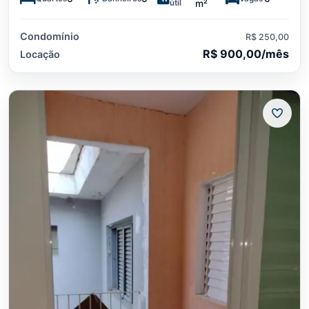
útil
m²
Condomínio
R$ 250,00
R$ 900,00/mês
Locação