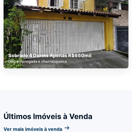
Sobrado 4 Dorms Apenas R$650mil
Dep empregada e churrasqueira
Últimos Imóveis à Venda
Ver mais imóveis à venda