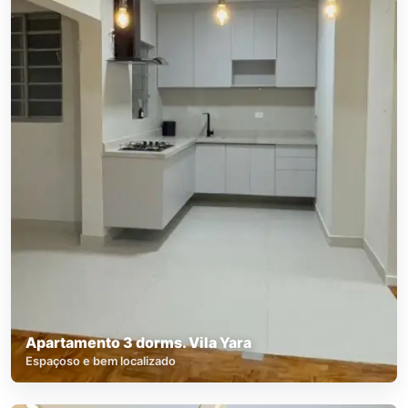
Apartamento 3 dorms. Vila Yara
Espaçoso e bem localizado