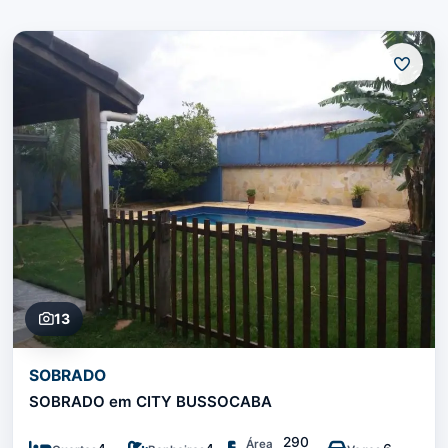
13
SOBRADO
SOBRADO em CITY BUSSOCABA
290
Área