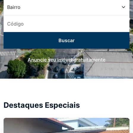
Bairro
Bairro
Código
Anuncie seu imóvel gratuitamente
Destaques Especiais