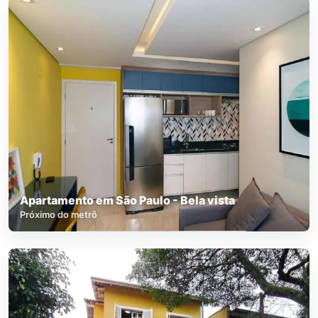
Apartamento em São Paulo - Bela vista
Próximo do metrô